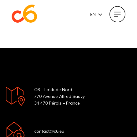
EN
Contact us
C6 – Latitude Nord
770 Avenue Alfred Sauvy
34 470 Pérols – France
contact@c6.eu